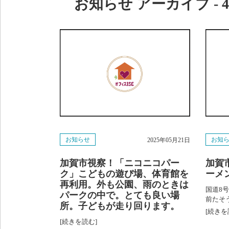
お知らせ アーカイブ - 4
お知らせ
お知
2025年05月21日
加賀市視察！「ニコニコパー
加賀
ク」こどもの遊び場、体育館を
ーメ
再利用。外も公園、雨のときは
国道8
パークの中で。とても良い場
前たそ
所。子どもが走り回ります。
[続きを
[続きを読む]