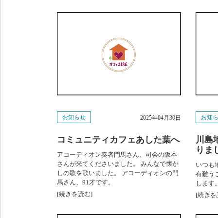
お知らせ
お知
2025年04月30日
コミュニティカフェあした葉へ
川島
りま
アコーディオン奏者門馬さん、司会の阪本
さんが来てくださいました。 みんなで懐か
いつも
しの歌を歌いました。 アコーディオンの門
有難う
馬さん、91才です。
します
[続きを読む]
[続きを