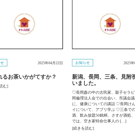
らせ
お知らせ
2025年04月22日
2025
れるお茶いかがてすか？
新潟、長岡、三条、見附
いました。
読む]
♡長岡森の中の古民家、親子セラピ
岡倫理法人会での出会い、市議会議
に、健康についての講話 ♡長岡け
イについて、アプリ学ぶ ♡三条で
酒、飲み放題50銘柄、さすが酒処
では、空き家特命仕事人の […]
[続きを読む]