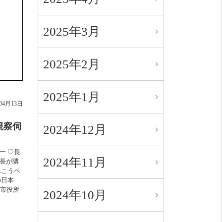
2025年3月
2025年2月
2025年1月
年04月13日
視察伺
2024年12月
ー ♡長
2024年11月
長が隣
んこうペ
の日本
、市役所
2024年10月