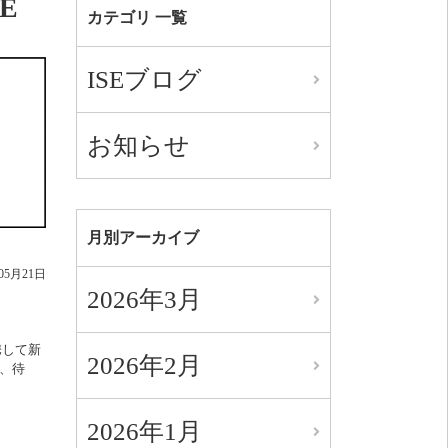
E
カテゴリ 一覧
ISEブログ
お知らせ
月別アーカイブ
年05月21日
2026年3月
携して新
2026年2月
、待
2026年1月