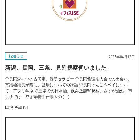
お知らせ
2025年04月13日
新潟、長岡、三条、見附視察伺いました。
♡長岡森の中の古民家、親子セラピー ♡長岡倫理法人会での出会い、
市議会議長が隣に、健康についての講話 ♡長岡けんこうペイについ
て、アプリ学ぶ ♡三条での日本酒、飲み放題50銘柄、さすが酒処、市
役所では、空き家特命仕事人の […]
[続きを読む]