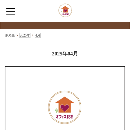
最新情報
NEWS
HOME
HOME
2025年
4月
いせとし子の取り組み
2025年04月
わたしたちについて
アクセス
お問い合わせ