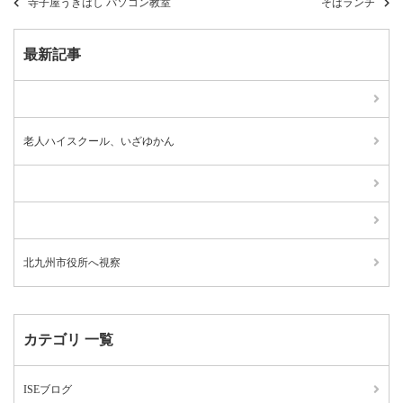
寺子屋うきはし パソコン教室
そばランチ
最新記事
老人ハイスクール、いざゆかん
北九州市役所へ視察
カテゴリ 一覧
ISEブログ