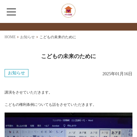
最新情報
NEWS
HOME
HOME
お知らせ
こどもの未来のために
いせとし子の取り組み
こどもの未来のために
わたしたちについて
お知らせ
2025年01月16日
アクセス
講演をさせていただきます。
こどもの権利条例についても話をさせていただきます。
お問い合わせ